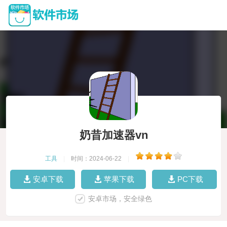
奶昔加速器vn
工具
|
时间：2024-06-22
|
安卓下载
苹果下载
PC下载
安卓市场，安全绿色