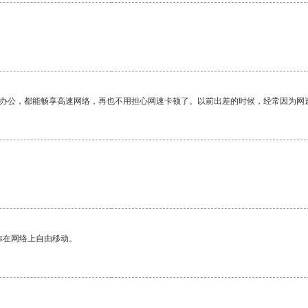
作办公，都能畅享高速网络，再也不用担心网速卡顿了。以前出差的时候，经常因为网
你在网络上自由移动。