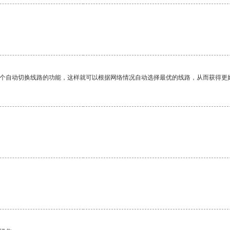
一个自动切换线路的功能，这样就可以根据网络情况自动选择最优的线路，从而获得更