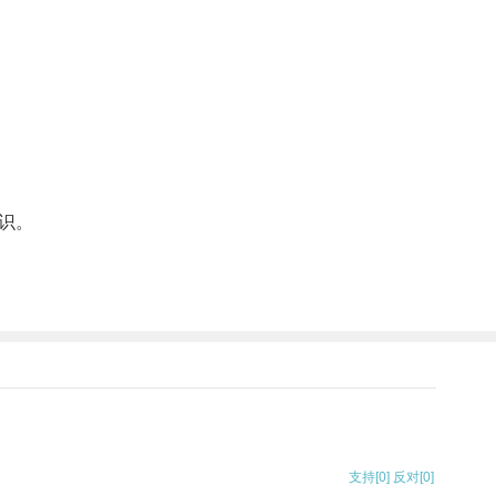
识。
支持
[0]
反对
[0]