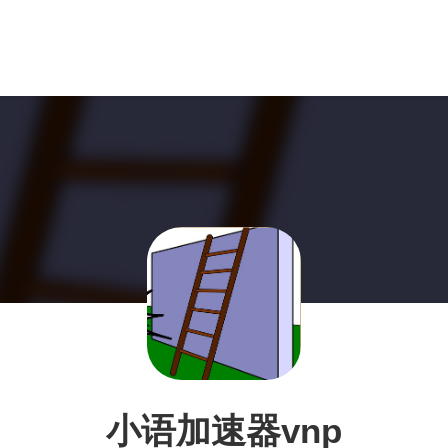
小语加速器vnp