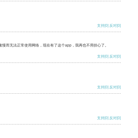
支持
[0]
反对
[0]
速慢而无法正常使用网络，现在有了这个app，我再也不用担心了。
支持
[0]
反对
[0]
支持
[0]
反对
[0]
支持
[0]
反对
[0]