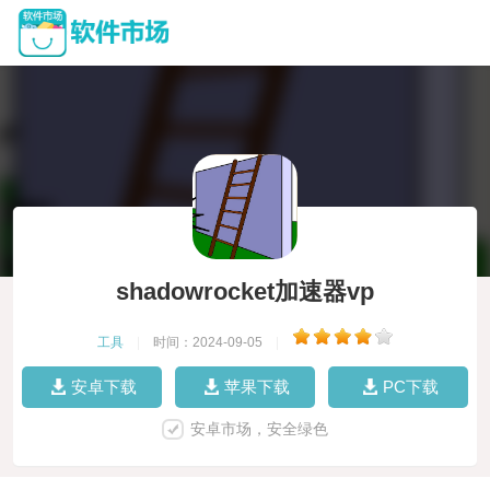
shadowrocket加速器vp
工具
|
时间：2024-09-05
|
安卓下载
苹果下载
PC下载
安卓市场，安全绿色