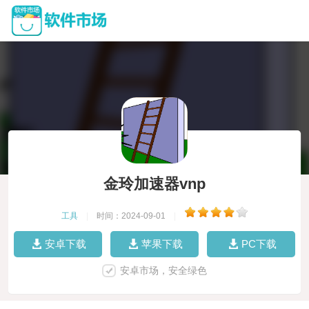
金玲加速器vnp
工具
|
时间：2024-09-01
|
安卓下载
苹果下载
PC下载
安卓市场，安全绿色