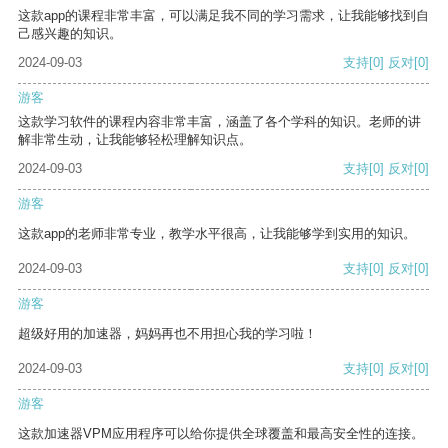
这款app的课程非常丰富，可以满足我不同的学习需求，让我能够找到自
己感兴趣的知识。
2024-09-03
支持
[0]
反对
[0]
游客
这款学习软件的课程内容非常丰富，涵盖了各个学科的知识。老师的讲
解非常生动，让我能够轻松理解知识点。
2024-09-03
支持
[0]
反对
[0]
游客
这款app的老师非常专业，教学水平很高，让我能够学到实用的知识。
2024-09-03
支持
[0]
反对
[0]
游客
超级好用的加速器，妈妈再也不用担心我的学习啦！
2024-09-03
支持
[0]
反对
[0]
游客
这款加速器VPM应用程序可以给你提供全球覆盖和最高安全性的连接。