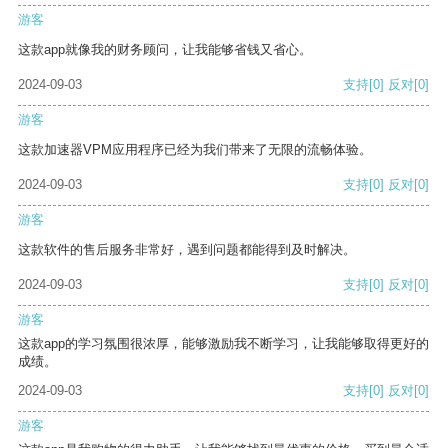
游客
这款app就像我的财务顾问，让我能够省钱又省心。
2024-09-03
支持
[0]
反对
[0]
游客
这款加速器VPM应用程序已经为我们带来了无限的流畅体验。
2024-09-03
支持
[0]
反对
[0]
游客
这款软件的售后服务非常好，遇到问题都能得到及时解决。
2024-09-03
支持
[0]
反对
[0]
游客
这款app的学习氛围很浓厚，能够激励我不断学习，让我能够取得更好的
成绩。
2024-09-03
支持
[0]
反对
[0]
游客