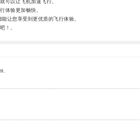
就可以让飞机加速飞行。
行体验更加畅快。
都能让您享受到更优质的飞行体验。
吧！。
情。