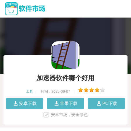
加速器软件哪个好用
工具
|
时间：2025-09-07
|
安卓下载
苹果下载
PC下载
安卓市场，安全绿色