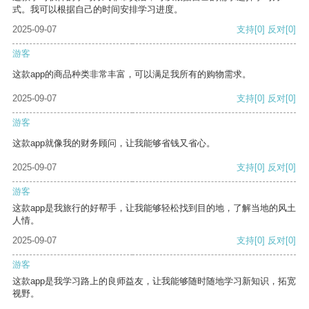
式。我可以根据自己的时间安排学习进度。
2025-09-07
支持
[0]
反对
[0]
游客
这款app的商品种类非常丰富，可以满足我所有的购物需求。
2025-09-07
支持
[0]
反对
[0]
游客
这款app就像我的财务顾问，让我能够省钱又省心。
2025-09-07
支持
[0]
反对
[0]
游客
这款app是我旅行的好帮手，让我能够轻松找到目的地，了解当地的风土
人情。
2025-09-07
支持
[0]
反对
[0]
游客
这款app是我学习路上的良师益友，让我能够随时随地学习新知识，拓宽
视野。