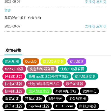
2025-09-07
支持
[0]
反对
[0]
游客
我喜欢这个软件 作者加油
2025-09-07
支持
[0]
反对
[0]
友情链接
网站地图
QuickQ
旋风加速度器
旋风加速
tiktok加速器
狗急加速器官网
优途加速器官网
风驰加速器
免费vps加速器外网苹果版
旋风加速度器
快连加速器
快连加速器官网入口
原子加速器
快鸭加速器
旋风加速度器
外网网址导航
软件中心
雷霆加速
狂飙加速器
哔咔漫画
飞鱼加速器
原子加速器
pigcha加速器
19515.com
白鲸加速器