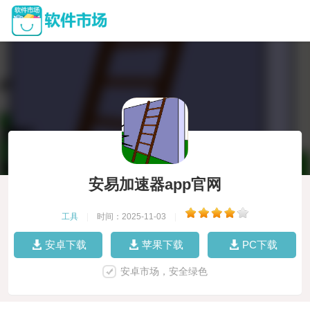
安易加速器app官网
工具
|
时间：2025-11-03
|
安卓下载
苹果下载
PC下载
安卓市场，安全绿色